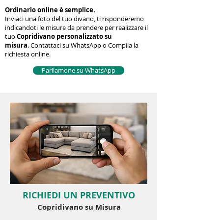
1/4
Ordinarlo online è semplice.
Inviaci una foto del tuo divano, ti risponderemo
indicandoti le misure da prendere per realizzare il
tuo
Copridivano personalizzato su
misura
.
Contattaci su WhatsApp o Compila la
richiesta online.
Parliamone su WhatsApp
RICHIEDI UN PREVENTIVO
Copridivano su Misura