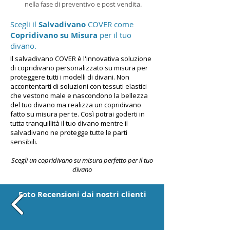
nella fase di preventivo e post vendita.
Scegli il
Salvadivano
COVER come
Copridivano su Misura
per il tuo
divano.
​Il salvadivano COVER è l'innovativa soluzione
di copridivano personalizzato su misura per
proteggere tutti i modelli di divani. Non
accontentarti di soluzioni con tessuti elastici
che vestono male e nascondono la bellezza
del tuo divano ma realizza un copridivano
fatto su misura per te. Così potrai goderti in
tutta tranquillità il tuo divano mentre il
salvadivano ne protegge tutte le parti
sensibili.
Scegli un copridivano su misura perfetto per il tuo
divano
Foto Recensioni dai nostri clienti