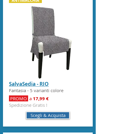
ANTIMACCHIA
SalvaSedia - RIO
Fantasia - 5 varianti colore
PROMO
a
17,99 €
Spedizione Gratis !
Scegli & Acquista