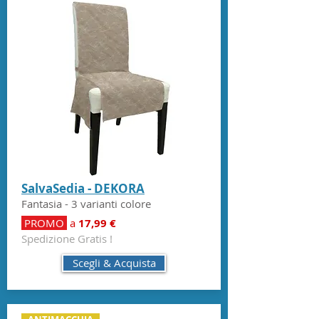
SalvaSedia - DEKORA
Fantasia - 3 varianti colore
PROMO
a
17,99 €
Spedizione Gratis !
Scegli & Acquista