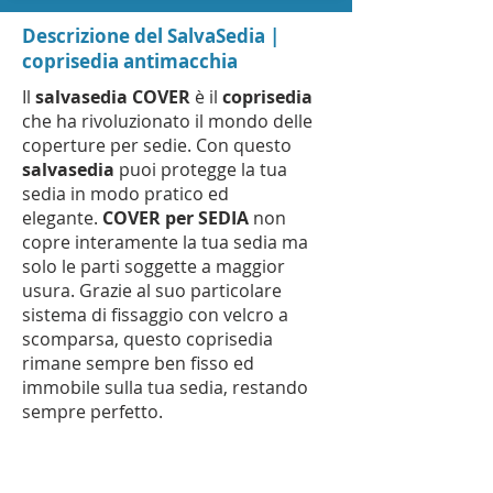
Descrizione del SalvaSedia |
coprisedia antimacchia
Il
salvasedia COVER
è il
coprisedia
che ha rivoluzionato il mondo delle
coperture per sedie. Con questo
salvasedia
puoi protegge la tua
sedia in modo pratico ed
elegante.
COVER per SEDIA
non
copre interamente la tua sedia ma
solo le parti soggette a maggior
usura. Grazie al suo particolare
sistema di fissaggio con velcro a
scomparsa, questo coprisedia
rimane sempre ben fisso ed
immobile sulla tua sedia, restando
sempre perfetto.