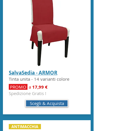
SalvaSedia - ARMOR
Tinta unita - 14 varianti colore
PROMO
a
17,99 €
Spedizione Gratis !
Scegli & Acquista
ANTIMACCHIA