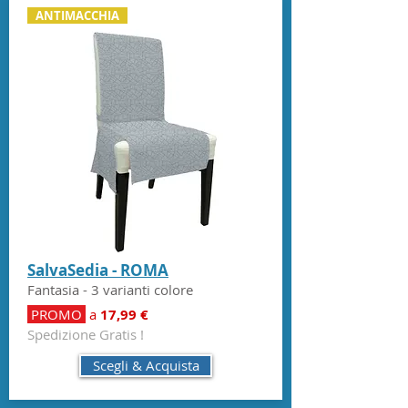
ANTIMACCHIA
SalvaSedia - ROMA
Fantasia - 3 varianti colore
PROMO
a
17,99 €
Spedizione Gratis !
Scegli & Acquista