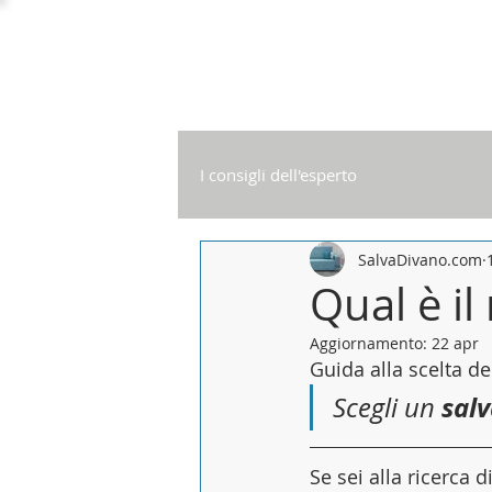
Promo:
Sconto 
I consigli dell'esperto
SalvaDivano.com
Qual è il
Aggiornamento:
22 apr
Guida alla scelta de
sal
Scegli un 
Se sei alla ricerca 