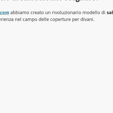
.com
 abbiamo creato un rivoluzionario modello di
 sa
perienza nel campo delle coperture per divani.