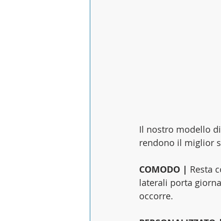
Il nostro modello di
rendono il miglior 
COMODO |
 Resta 
laterali porta giorn
occorre. 