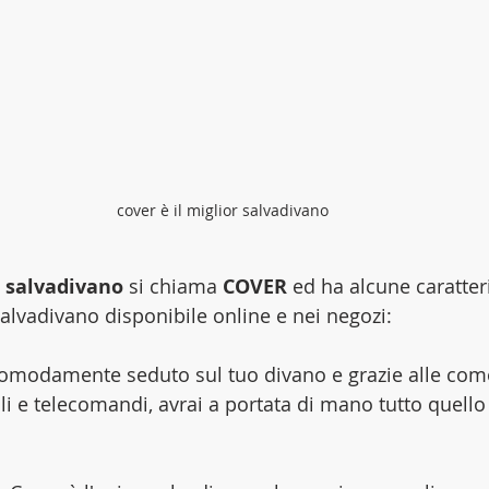
cover è il miglior salvadivano
 
salvadivano
 si chiama 
COVER
 ed ha alcune caratter
salvadivano disponibile online e nei negozi:
comodamente seduto sul tuo divano e grazie alle com
ali e telecomandi, avrai a portata di mano tutto quello 