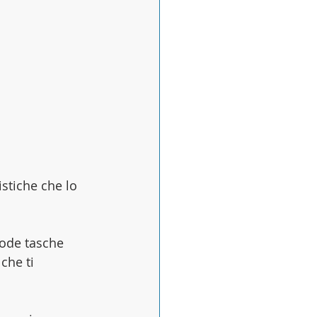
istiche che lo 
ode tasche 
che ti 