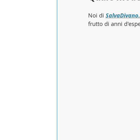
Noi di 
SalvaDivano
frutto di anni d'es