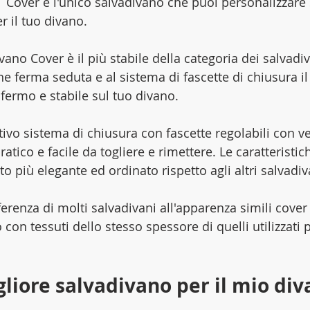
 
Cover è l'unico salvadivano che puoi personalizzare
r il tuo divano. 
ivano Cover è il più stabile della categoria dei salvadiv
rne ferma seduta e al sistema di fascette di chiusura i
fermo e stabile sul tuo divano.
tivo sistema di chiusura con fascette regolabili con ve
atico e facile da togliere e rimettere. Le caratteristich
 più elegante ed ordinato rispetto agli altri salvadiv
ferenza di molti salvadivani all'apparenza simili cover 
con tessuti dello stesso spessore di quelli utilizzati p
gliore salvadivano per il mio di