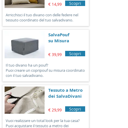
Scopri
€ 14,99
Arricchisci il tuo divano con delle federe nel
tessuto coordinato del tuo salvadivano.
SalvaPouf
su Misura
Scopri
€ 39,99
Il tuo divano ha un pouf?
Puoi creare un copripouf su misura coordinato
con il tuo salvadivano.
Tessuto a Metro
dei SalvaDivani
Scopri
€ 29,99
Vuoi realizzare un total look per la tua casa?
Puoi acquistare il tessuto a metro dei