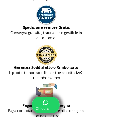
Spedizione sempre Gratis
Consegna gratuita, tracciabile e gestibile in
autonomia.
Garanzia Soddisfatto o Rimborsato
Il prodotto non soddisfa le tue aspettative?
Ti Rimborsiamo!
Pagamento alla Consegna
Chiedi a Noi
Paga comodamente al corriere alla consegna,
non paghi extra.