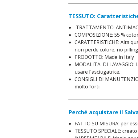
TESSUTO: Caratteristiche
TRATTAMENTO: ANTIMACCHI
COMPOSIZIONE: 55 % cotone
CARATTERISTICHE: Alta quali
non perde colore, no pilling
PRODOTTO: Made in Italy
MODALITA' DI LAVAGGIO: Lava
usare l'asciugatrice.
CONSIGLI DI MANUTENZIONE:
molto forti.
Perché acquistare il Sal
FATTO SU MISURA: per esser
TESSUTO SPECIALE: creato pe