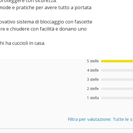
proteggere con sicurezza.
e e pratiche per avere tutto a portata
ativo sistema di bloccaggio con fascette
ire e chiudere con facilità e donano uno
 ha cuccioli in casa.
5 stelle
4 stelle
3 stelle
2 stelle
1 stella
Filtra per valutazione:
Tutte le s