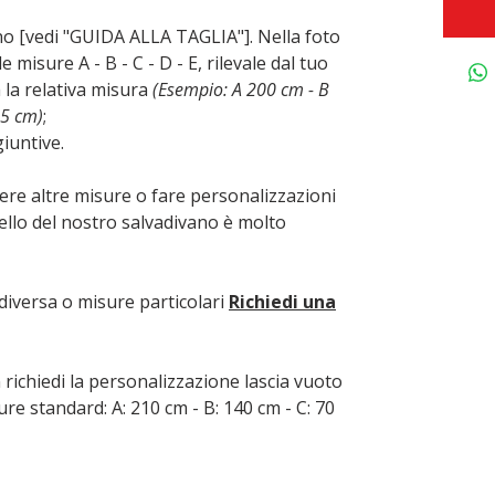
ano [vedi "GUIDA ALLA TAGLIA"]. Nella foto
e misure A - B - C - D - E, rilevale dal tuo
a la relativa misura
(Esempio: A 200 cm - B
85 cm)
;
iuntive.
ere altre misure o fare personalizzazioni
dello del nostro salvadivano è molto
diversa o misure particolari
Richiedi una
 richiedi la personalizzazione lascia vuoto
ure standard: A: 210 cm - B: 140 cm - C: 70