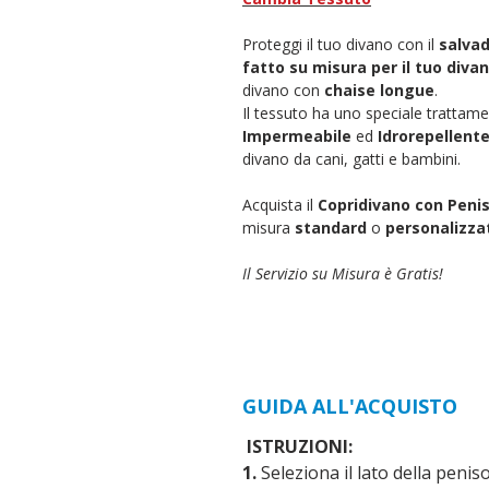
Proteggi il tuo divano con il
salvad
fatto su misura per il tuo diva
divano con
chaise longue
.
Il tessuto ha uno speciale trattam
Impermeabile
ed
Idrorepellent
divano da cani, gatti e bambini.
Acquista il
Copridivano con Peni
misura
standard
o
personalizza
Il Servizio su Misura è Gratis!
GUIDA ALL'ACQUISTO
ISTRUZIONI:
1.
Seleziona il lato della penis