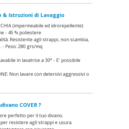
 & Istruzioni di Lavaggio
A (impermeabile ed idrorepellente)
 - 45 % poliestere
tà. Resistente agli strappi, non scambia,
. - Peso: 280 grs/mq
bile in lavatrice a 30° - E' possibile
 Non lavare con detersivi aggressivi o
vadivano COVER ?
e perfetto per il tuo divano.
r resistere agli strappi e usura.