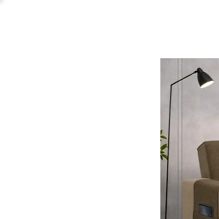
Promo:
Sconto 