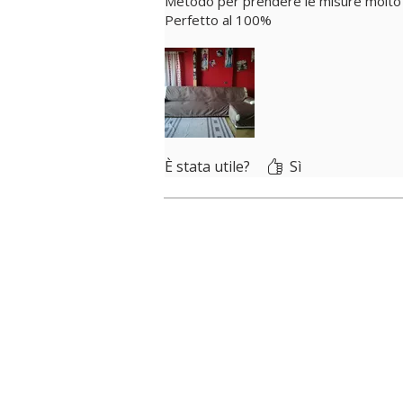
Metodo per prendere le misure molto 
Perfetto al 100%
È stata utile?
Sì