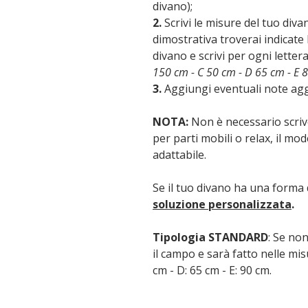
divano);
2.
Scrivi le misure del tuo div
dimostrativa troverai indicate l
divano e scrivi per ogni letter
150 cm - C 50 cm - D 65 cm - E 
3.
Aggiungi eventuali note agg
NOTA:
Non è necessario scriv
per parti mobili o relax, il mo
adattabile.
Se il tuo divano ha una forma 
soluzione personalizzata
.
Tipologia STANDARD
: Se non
il campo e sarà fatto nelle mis
cm - D: 65 cm - E: 90 cm.