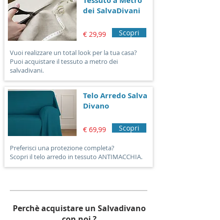
Tessuto a Metro
dei SalvaDivani
Scopri
€ 29,99
Vuoi realizzare un total look per la tua casa?
Puoi acquistare il tessuto a metro dei
salvadivani.
Telo Arredo Salva
Divano
Scopri
€ 69,99
Preferisci una protezione completa?
Scopri il telo arredo in tessuto ANTIMACCHIA.
Perchè acquistare un Salvadivano
con noi ?