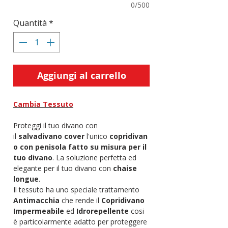
0/500
Quantità
*
Aggiungi al carrello
Cambia Tessuto
Proteggi il tuo divano con
il
salvadivano cover
l'unico
copridivan
o con penisola fatto su misura per il
tuo divano
. La soluzione perfetta ed
elegante per il tuo divano con
chaise
longue
.
Il tessuto ha uno speciale trattamento
Antimacchia
che rende il
Copridivano
Impermeabile
ed
Idrorepellente
cosi
è particolarmente adatto per proteggere