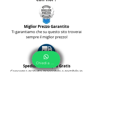
Miglior Prezzo Garantito
Ti garantiamo che su questo sito troverai
sempre il miglior prezzo!
Chiedi a Noi
Spedizione sempre Gratis
Consegna gratuita, tracciabile e gestibile in
autonomia.
Garanzia Soddisfatto o Rimborsato
Il prodotto non soddisfa le tue aspettative?
Ti Rimborsiamo!