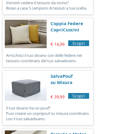
Vorresti vedere il tessuto da vicino?
Ricevi a casa 5 campioni di tessuti a tua scelta.
Coppia Federe
CopriCuscini
Scopri
€ 14,99
Arricchisci il tuo divano con delle federe nel
tessuto coordinato del tuo salvadivano.
SalvaPouf
su Misura
Scopri
€ 39,99
Il tuo divano ha un pouf?
Puoi creare un copripouf su misura coordinato
con il tuo salvadivano.