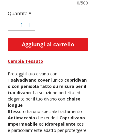
0/500
Quantità
*
Aggiungi al carrello
Cambia Tessuto
Proteggi il tuo divano con
il
salvadivano cover
l'unico
copridivan
o con penisola fatto su misura per il
tuo divano
. La soluzione perfetta ed
elegante per il tuo divano con
chaise
longue
.
Il tessuto ha uno speciale trattamento
Antimacchia
che rende il
Copridivano
Impermeabile
ed
Idrorepellente
cosi
è particolarmente adatto per proteggere