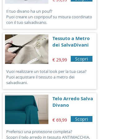
Il tuo divano ha un pouf?
Puoi creare un copripouf su misura coordinato
con il tuo salvadivano.
Tessuto a Metro
dei SalvaDivani
Scopri
€ 29,99
Vuoi realizzare un total look per la tua casa?
Puoi acquistare il tessuto a metro dei
salvadivani.
Telo Arredo Salva
Divano
Scopri
€ 69,99
Preferisci una protezione completa?
Scopri il telo arredo in tessuto ANTIMACCHIA.