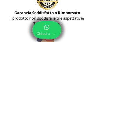
Garanzia Soddisfatto o Rimborsato
Il prodotto non soddisfa le tue aspettative?
Ti Rimborsiamo!
Chiedi a Noi
Pagamento alla Consegna
Paga comodamente al corriere alla consegna,
non paghi extra.
Servizio su Misura
Solo con noi tutti i prodotti sono
personalizzabili su misura per te!
Pagamenti con carte Sicuri