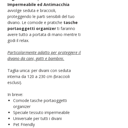
Impermeabile ed Antimacchia
avvolge seduta e braccioli,
proteggendo le parti sensibili del tuo
divano. Le comode e pratiche
tasche
portaoggetti organizer
ti faranno
avere tutto a portata di mano mentre ti
godi il relax.
Particolarmente adatto per proteggere il
divano da cani, gatti e bambini.
Taglia unica: per divani con seduta
interna da 120 a 230 cm (braccioli
esclusi).
In breve:
Comode tasche portaoggetti
organizer
Speciale tessuto impermeabile
Universale per tutti i divani
Pet Friendly