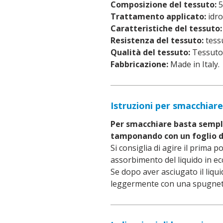
Composizione del tessuto:
5
Trattamento applicato:
idro
Caratteristiche del tessuto:
Resistenza del tessuto:
tessu
Qualità del tessuto:
Tessuto 
Fabbricazione:
Made in Italy.
Istruzioni per smacchiare
Per smacchiare basta sempli
tamponando con un foglio d
Si consiglia di agire il prima p
assorbimento del liquido in ec
Se dopo aver asciugato il liqui
leggermente con una spugnett