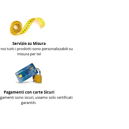
Servizio su Misura
noi tutti i prodotti sono personalizzabili su
misura per te!
Pagamenti con carte Sicuri
agamenti sono sicuri, usiamo solo certificati
garantiti.
Condizioni ed uso
________________________​