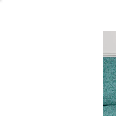
Promo:
Sconto 