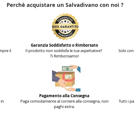
Perchè acquistare un Salvadivano con noi ?
Garanzia Soddisfatto o Rimborsato
mpre il
Il prodotto non soddisfa le tue aspettative?
Solo con 
Ti Rimborsiamo!
Pagamento alla Consegna
 in
Paga comodamente al corriere alla consegna, non
Tutti i p
paghi extra.
Informazioni
________________________​