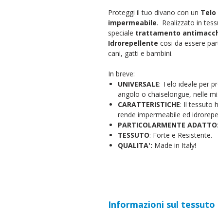
Proteggi il tuo divano con un
Telo
impermeabile
. Realizzato in tes
speciale
trattamento antimacc
Idrorepellente
cosi da essere par
cani, gatti e bambini.
In breve:
UNIVERSALE
: Telo ideale per p
angolo o chaiselongue, nelle mi
CARATTERISTICHE
: Il tessuto
rende impermeabile ed idrorepel
PARTICOLARMENTE ADATTO
TESSUTO
: Forte e Resistente.
QUALITA':
Made in Italy!
Informazioni sul tessuto