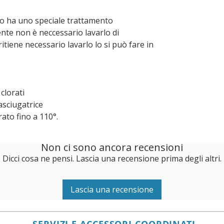
no ha uno speciale trattamento
nte non è neccessario lavarlo di
itiene necessario lavarlo lo si può fare in
clorati
 asciugatrice
ato fino a 110°.
Non ci sono ancora recensioni
Dicci cosa ne pensi. Lascia una recensione prima degli altri.
Lascia una recensione