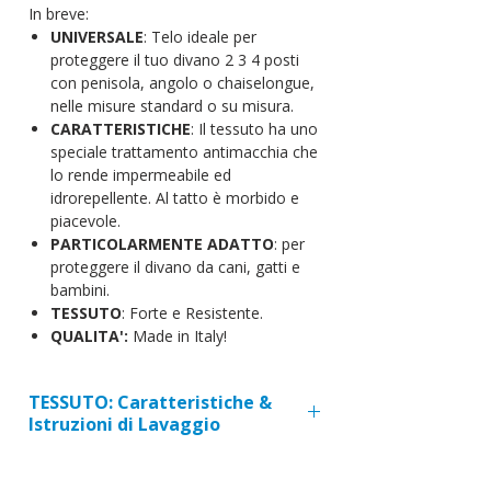
In breve:
UNIVERSALE
: Telo ideale per
proteggere il tuo divano 2 3 4 posti
con penisola, angolo o chaiselongue,
nelle misure standard o su misura.
CARATTERISTICHE
: Il tessuto ha uno
speciale trattamento antimacchia che
lo rende impermeabile ed
idrorepellente. Al tatto è morbido e
piacevole.
PARTICOLARMENTE ADATTO
: per
proteggere il divano da cani, gatti e
bambini.
TESSUTO
: Forte e Resistente.
QUALITA':
Made in Italy!
TESSUTO: Caratteristiche &
Istruzioni di Lavaggio
TRATTAMENTO:
ANTIMACCHIA