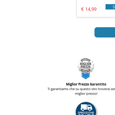
S
€ 14,99
Miglior Prezzo Garantito
Ti garantiamo che su questo sito troverai se
miglior prezzo!