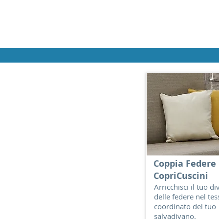
Coppia Federe
CopriCuscini
Arricchisci il tuo d
delle federe nel tes
coordinato del tuo
salvadivano.