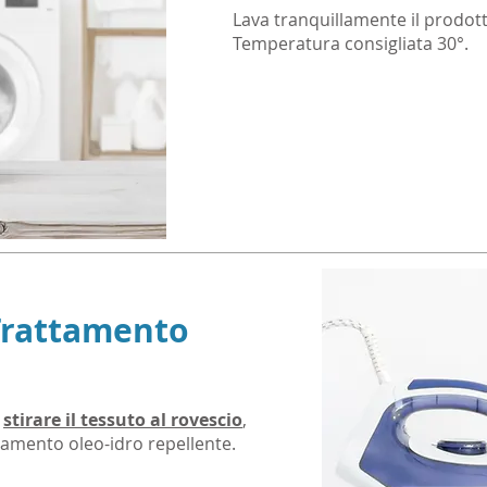
Lava tranquillamente il prodotto
Temperatura consigliata 30°.
 Trattamento
i
stirare il tessuto al rovescio
,
ttamento oleo-idro repellente.