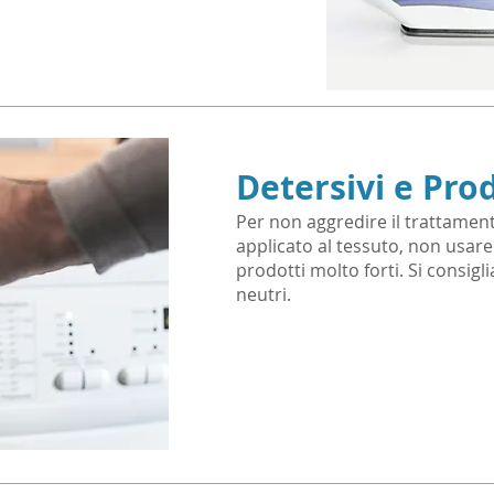
Detersivi e Pro
Per non aggredire il trattame
applicato al tessuto, non usare
prodotti molto forti. Si consiglia
neutri.