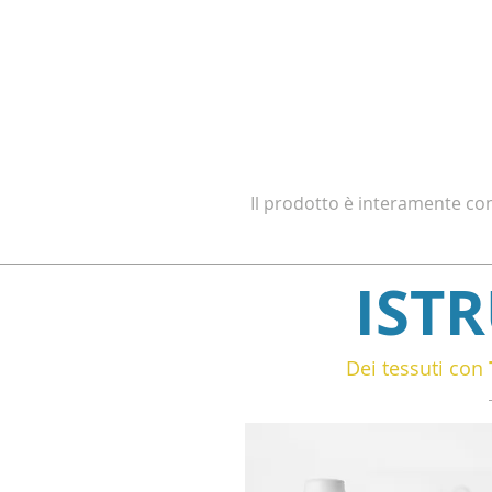
Il prodotto è interamente con
IST
Dei tessuti con