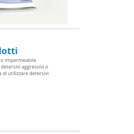
dotti
nto impermeabile
 detersivi aggressivi o
 di utilizzare detersivi