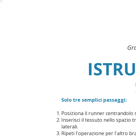
Promo:
Sconto 
Gra
ISTR
Solo tre semplici passaggi:
Posiziona il runner centrandolo s
Inserisci il tessuto nello spazio
laterali.
Ripeti l'operazione per l'altro bra