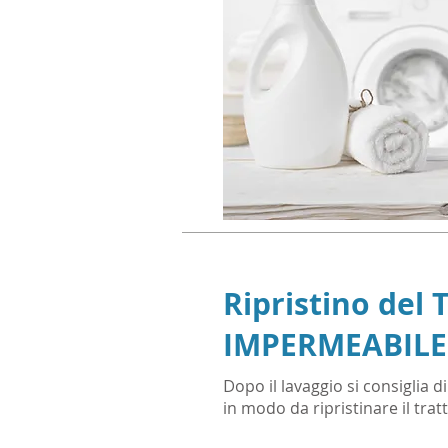
Ripristino del
IMPERMEABILE
D
opo il lavaggio si consiglia d
in modo da ripristinare il tra