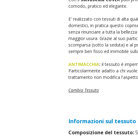
comodo,
pratico ed elegante.
E' realizzato con tessuti di alta qu
domestici, in pratica questo coprise
senza rinunciare a tutta la bellezz
maggior usura. Grazie al suo partic
scomparsa (sotto la seduta) e al p
sempre ben fisso ed immobile sulla
ANTIMACCHIA
:
il tessuto è imper
Particolarmente adatto a chi vuole 
trattamento non modifica l'aspetto
Cambia Tessuto
Informazioni sul tessuto
Composizione del tessuto:
5