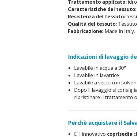
Trattamento applicato:
idro
Caratteristiche del tessuto:
Resistenza del tessuto:
tessu
Qualità del tessuto:
Tessuto 
Fabbricazione:
Made in Italy.
Indicazioni di lavaggio de
Lavabile in acqua a 30°
Lavabile in lavatrice
Lavabile a secco con solvent
Dopo il lavaggio si consiglia
ripristinare il trattamento 
Perchè acquistare il Sal
E' l'innovativo
coprisedia
ch