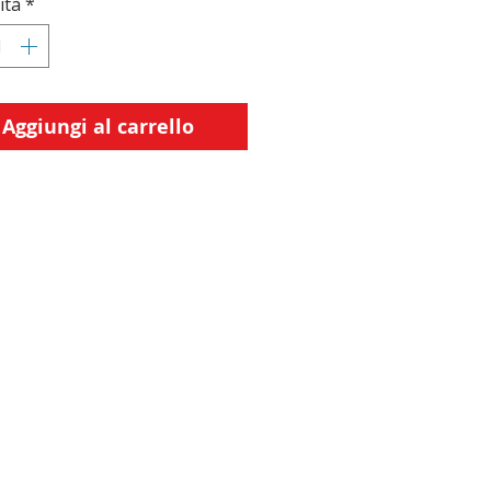
ità
*
Aggiungi al carrello