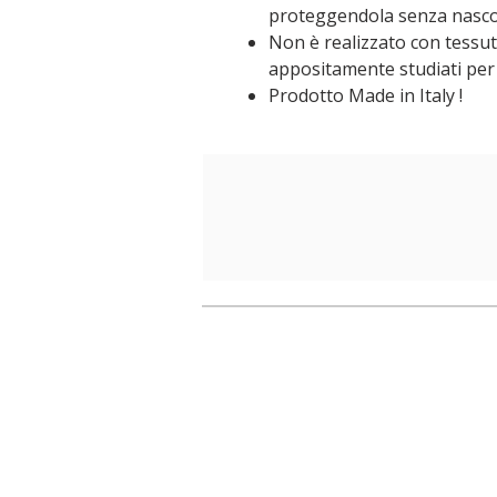
proteggendola senza nasc
Non è realizzato con tessuti 
appositamente studiati per
Prodotto Made in Italy !