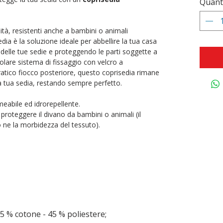
Quant
alità, resistenti anche a bambini o animali
dia è la soluzione ideale per abbellire la tua casa
a delle tue sedie e proteggendo le parti soggette a
olare sistema di fissaggio con velcro a
ratico fiocco posteriore, questo coprisedia rimane
 tua sedia, restando sempre perfetto.
meabile ed idrorepellente.
proteggere il divano da bambini o animali (il
 ne la morbidezza del tessuto).
5 % cotone - 45 % poliestere;