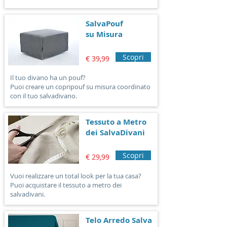
SalvaPouf
su Misura
Scopri
€ 39,99
Il tuo divano ha un pouf?
Puoi creare un copripouf su misura coordinato
con il tuo salvadivano.
Tessuto a Metro
dei SalvaDivani
Scopri
€ 29,99
Vuoi realizzare un total look per la tua casa?
Puoi acquistare il tessuto a metro dei
salvadivani.
Telo Arredo Salva